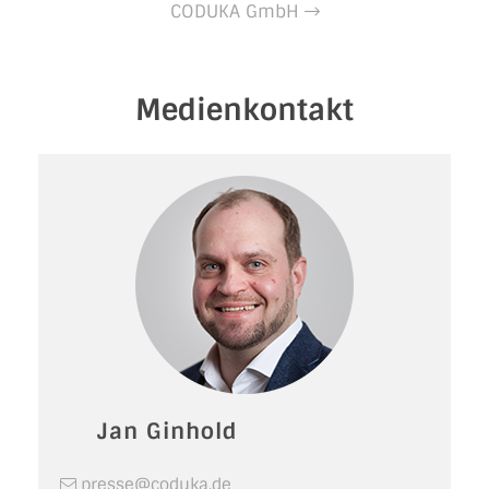
CODUKA GmbH
Medienkontakt
Jan Ginhold
presse@coduka.de