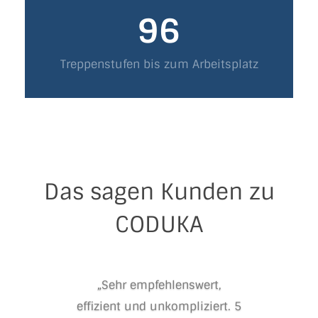
96
Treppenstufen bis zum Arbeitsplatz
Das sagen Kunden zu
CODUKA
„Sehr empfehlenswert,
effizient und unkompliziert. 5