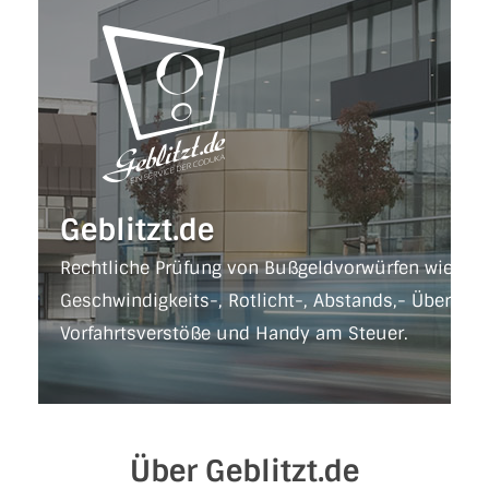
Geblitzt.de
Rechtliche Prüfung von Bußgeldvorwürfen wie
Geschwindigkeits-, Rotlicht-, Abstands,- Überhol,
Vorfahrtsverstöße und Handy am Steuer.
Jetzt Bußgeldvorwurf prüfen lassen
Über Geblitzt.de