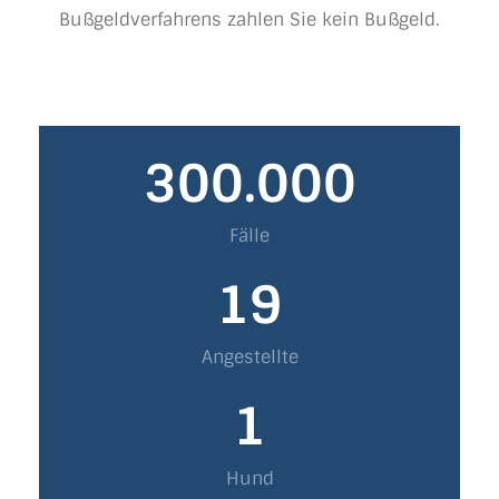
Bußgeldverfahrens zahlen Sie kein Bußgeld.
300.000
Fälle
19
Angestellte
1
Hund