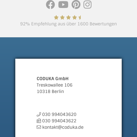
92% Empfehlung aus über 1600 Bewertungen
CODUKA GmbH
Treskowallee 106
10318 Berlin
030 994043620
030 994043622
kontakt@coduka.de