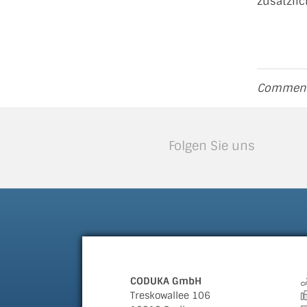
zusätzlic
Comments
Folgen Sie uns
CODUKA GmbH
Treskowallee 106