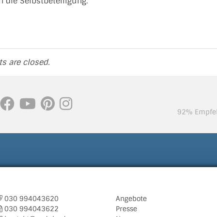
h die Selbstbeteiligung.
 are closed.
92% Empfeh
030 994043620
Angebote
030 994043622
Presse