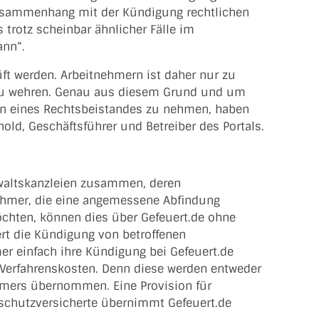
Zusammenhang mit der Kündigung rechtlichen
trotz scheinbar ähnlicher Fälle im
ann“.
üft werden. Arbeitnehmern ist daher nur zu
s zu wehren. Genau aus diesem Grund und um
ten eines Rechtsbeistandes zu nehmen, haben
hold, Geschäftsführer und Betreiber des Portals.
waltskanzleien zusammen, deren
nehmer, die eine angemessene Abfindung
öchten, können dies über Gefeuert.de ohne
iert die Kündigung von betroffenen
r einfach ihre Kündigung bei Gefeuert.de
 Verfahrenskosten. Denn diese werden entweder
hmers übernommen. Eine Provision für
htsschutzversicherte übernimmt Gefeuert.de