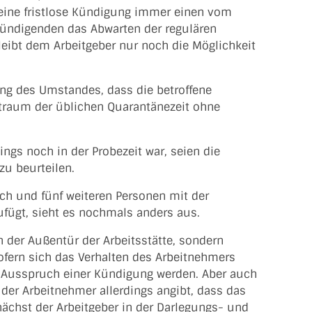
 eine fristlose Kündigung immer einen vom
Kündigenden das Abwarten der regulären
leibt dem Arbeitgeber nur noch die Möglichkeit
ung des Umstandes, dass die betroffene
itraum der üblichen Quarantänezeit ohne
ngs noch in der Probezeit war, seien die
u beurteilen.
ich und fünf weiteren Personen mit der
ufügt, sieht es nochmals anders aus.
n der Außentür der Arbeitsstätte, sondern
sofern sich das Verhalten des Arbeitnehmers
en Ausspruch einer Kündigung werden. Aber auch
der Arbeitnehmer allerdings angibt, dass das
unächst der Arbeitgeber in der Darlegungs- und