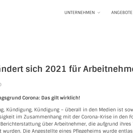
UNTERNEHMEN
ANGEBOTE
ändert sich 2021 für Arbeitnehm
0
gsgrund Corona: Das gilt wirklich!
g, Kündigung, Kündigung – überall in den Medien ist sow
osigkeit im Zusammenhang mit der Corona-Krise in den 
 Berichterstattung über Arbeitnehmer, die aufgrund ihre
t wurden. Die Angestellte eines Pflegeheims wurde entla