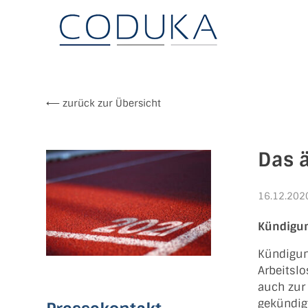
CODUKA GmbH
Geblitzt.de
⟵ zurück zur Übersicht
Das 
16.12.202
Kündigun
Kündigun
Arbeitsl
auch zur
gekündig