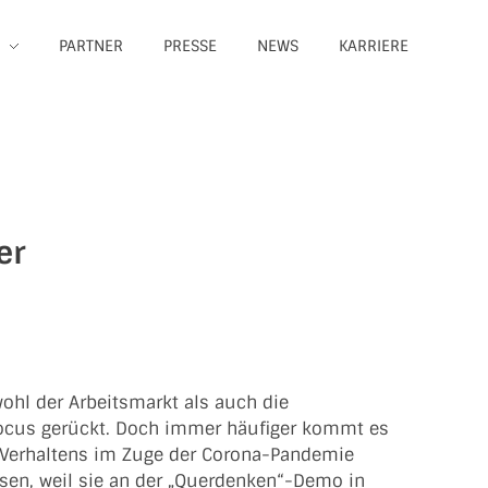
PARTNER
PRESSE
NEWS
KARRIERE
er
ohl der Arbeitsmarkt als auch die
Focus gerückt. Doch immer häufiger kommt es
s Verhaltens im Zuge der Corona-Pandemie
ssen, weil sie an der „Querdenken“-Demo in