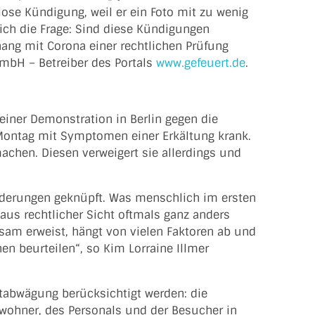
tlose Kündigung, weil er ein Foto mit zu wenig
sich die Frage: Sind diese Kündigungen
ng mit Corona einer rechtlichen Prüfung
GmbH – Betreiber des Portals
www.gefeuert.de
.
iner Demonstration in Berlin gegen die
Montag mit Symptomen einer Erkältung krank.
machen. Diesen verweigert sie allerdings und
orderungen geknüpft. Was menschlich im ersten
h aus rechtlicher Sicht oftmals ganz anders
sam erweist, hängt von vielen Faktoren ab und
nen beurteilen“, so Kim Lorraine Illmer
tabwägung berücksichtigt werden: die
wohner, des Personals und der Besucher in