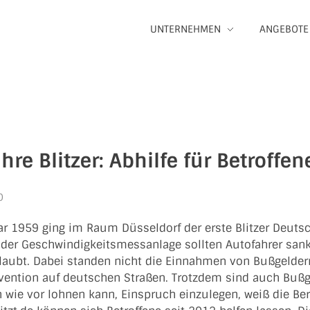
UNTERNEHMEN
ANGEBOTE
hre Blitzer: Abhilfe für Betroffen
0
r 1959 ging im Raum Düsseldorf der erste Blitzer Deutschl
der Geschwindigkeitsmessanlage sollten Autofahrer sankti
rlaubt. Dabei standen nicht die Einnahmen von Bußgelder
ävention auf deutschen Straßen. Trotzdem sind auch Bußge
h wie vor lohnen kann, Einspruch einzulegen, weiß die B