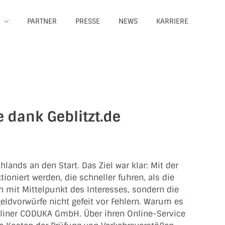
PARTNER
PRESSE
NEWS
KARRIERE
e dank Geblitzt.de
ands an den Start. Das Ziel war klar: Mit der
oniert werden, die schneller fuhren, als die
n mit Mittelpunkt des Interesses, sondern die
ldvorwürfe nicht gefeit vor Fehlern. Warum es
erliner CODUKA GmbH. Über ihren Online-Service