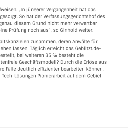
eisen. „In jüngerer Vergangenheit hat das
gesorgt. So hat der Verfassungsgerichtshof des
 genau diesem Grund nicht mehr verwertbar
ine Prüfung noch aus“, so Ginhold weiter.
waltskanzleien zusammen, deren Anwälte für
hen lassen. Täglich erreicht das Geblitzt.de-
estellt, bei weiteren 35 % besteht die
ostenfreie Geschäftsmodell? Durch die Erlöse aus
re Fälle deutlich effizienter bearbeiten können.
-Tech-Lösungen Pionierarbeit auf dem Gebiet