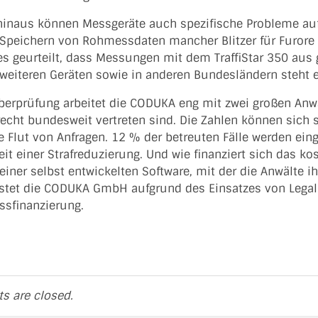
hinaus können Messgeräte auch spezifische Probleme aufw
 Speichern von Rohmessdaten mancher Blitzer für Furore 
es geurteilt, dass Messungen mit dem TraffiStar 350 aus
 weiteren Geräten sowie in anderen Bundesländern steht e
Überprüfung arbeitet die CODUKA eng mit zwei großen An
echt bundesweit vertreten sind. Die Zahlen können sich se
 Flut von Anfragen. 12 % der betreuten Fälle werden eing
it einer Strafreduzierung. Und wie finanziert sich das k
einer selbst entwickelten Software, mit der die Anwälte ih
istet die CODUKA GmbH aufgrund des Einsatzes von Legal
ssfinanzierung.
 are closed.